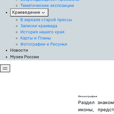
Тематические экспозиции
Краеведение
В зеркале старой прессы
Записки краеведа
История нашего края
Карты и Планы
Фотографии и Рисунки
Новости
Музеи России
Иконография
Раздел знаком
иконы, предс