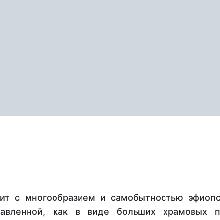
ит с многообразием и самобытностью эфиопс
тавленной, как в виде больших храмовых п