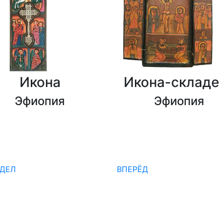
Икона
Икона-складе
Эфиопия
Эфиопия
ЗДЕЛ
ВПЕРЁД