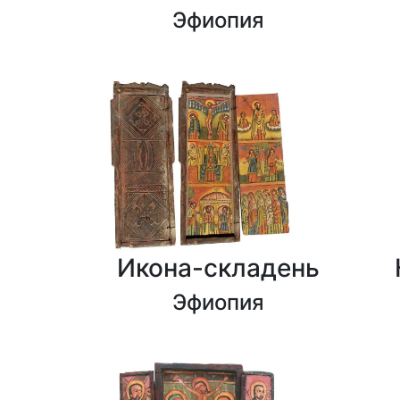
Эфиопия
Икона-складень
Эфиопия