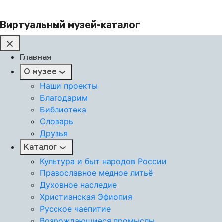
Виртуальный музей-каталог
Главная
О музее
Наши проекты
Благодарим
Библиотека
Словарь
Друзья
Каталог
Культура и быт народов России
Православное медное литьё
Духовное наследие
Христианская Эфиопия
Русское чаепитие
Возрождающиеся промыслы