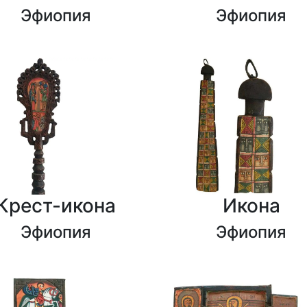
Эфиопия
Эфиопия
Крест-икона
Икона
Эфиопия
Эфиопия