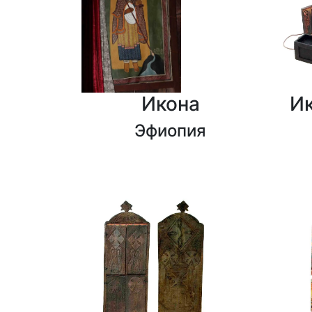
Икона
И
Эфиопия