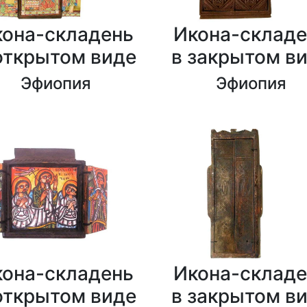
кона-складень
Икона-складе
открытом виде
в закрытом в
Эфиопия
Эфиопия
кона-складень
Икона-складе
открытом виде
в закрытом в