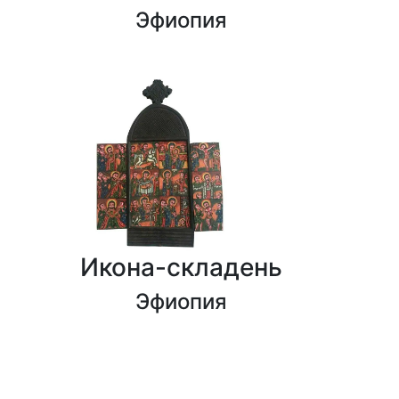
Эфиопия
Икона-складень
Эфиопия