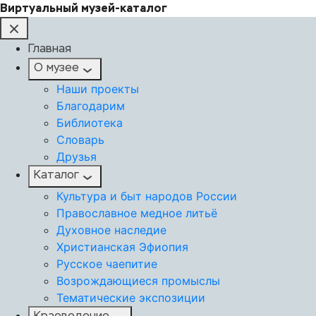
Виртуальный музей-каталог
Главная
О музее
Наши проекты
Благодарим
Библиотека
Словарь
Друзья
Каталог
Культура и быт народов России
Православное медное литьё
Духовное наследие
Христианская Эфиопия
Русское чаепитие
Возрождающиеся промыслы
Тематические экспозиции