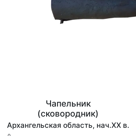
Чапельник
(сковородник)
Архангельская область, нач.XX в.
0
0