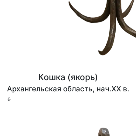
Кошка (якорь)
Архангельская область, нач.XX в.
0
0