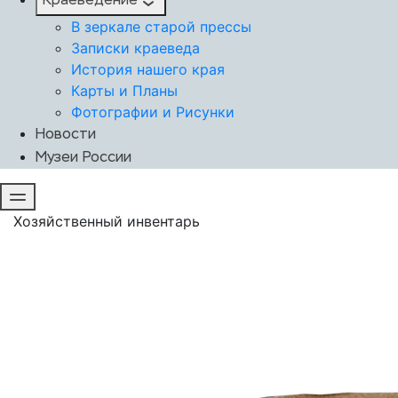
Краеведение
В зеркале старой прессы
Записки краеведа
История нашего края
Карты и Планы
Фотографии и Рисунки
Новости
Музеи России
Хозяйственный инвентарь