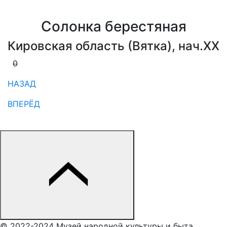
Солонка берестяная
Кировская область (Вятка), нач.XX
0
0
НАЗАД
ВПЕРЁД
© 2022-2024 Музей народной культуры и быта