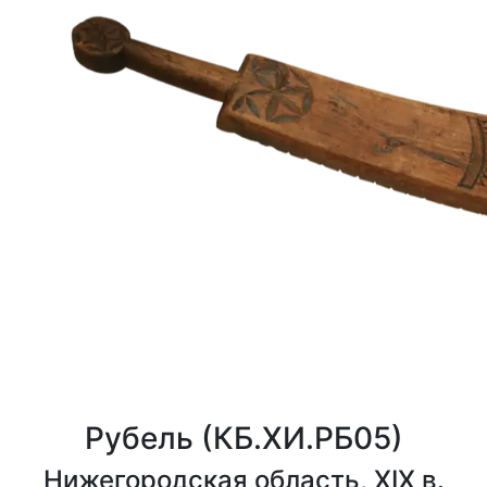
Рубель
(КБ.ХИ.РБ05)
Нижегородская область, XIX в.