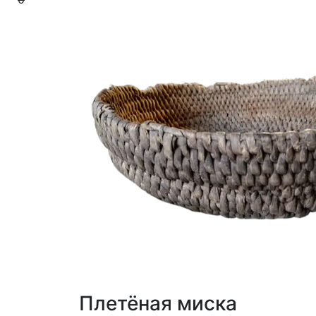
Плетёная миска