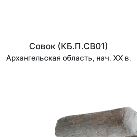
Совок
(КБ.П.СВ01)
Архангельская область, нач. XX в.