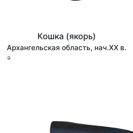
Кошка (якорь)
Архангельская область, нач.XX в.
0
0