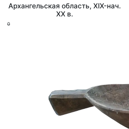
Архангельская область, XIX-нач.
XX в.
0
0