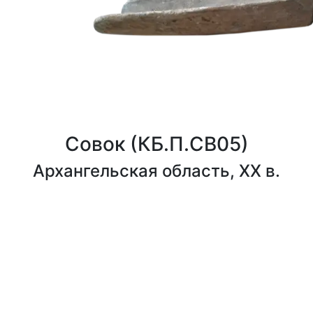
Совок
(КБ.П.СВ05)
Архангельская область, XX в.