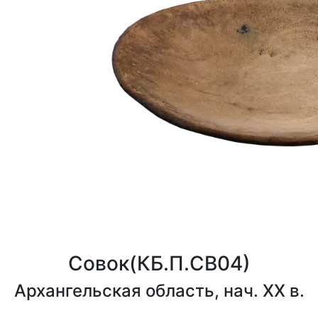
Совок
(КБ.П.СВ04)
Архангельская область, нач. XX в.
0