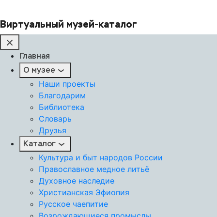
Виртуальный музей-каталог
Главная
О музее
Наши проекты
Благодарим
Библиотека
Словарь
Друзья
Каталог
Культура и быт народов России
Православное медное литьё
Духовное наследие
Христианская Эфиопия
Русское чаепитие
Возрождающиеся промыслы