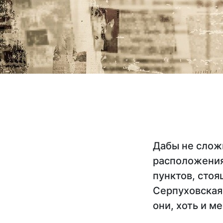
Дабы не слож
расположения
пунктов, стоя
Серпуховская 
они, хоть и м