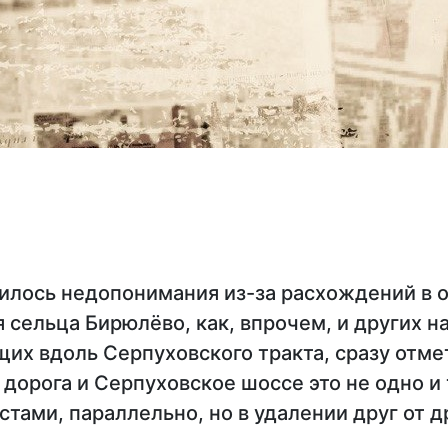
илось недопонимания из-за расхождений в 
 сельца Бирюлёво, как, впрочем, и других 
щих вдоль Серпуховского тракта, сразу отме
дорога и Серпуховское шоссе это не одно и
естами, параллельно, но в удалении друг от д