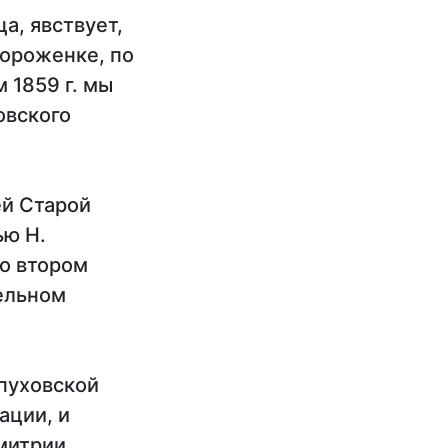
а, явствует,
Гороженке, по
 1859 г. мы
овского
ей Старой
ью Н.
о втором
тельном
пуховской
ации, и
митрии