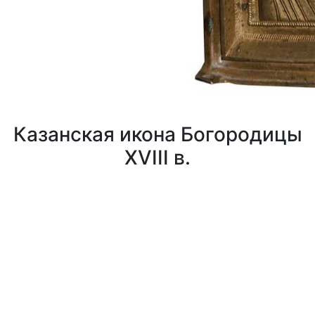
Казанская икона Богородицы
XVIII в.
0
0
0