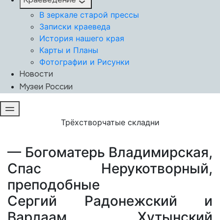
Краеведение
В зеркале старой прессы
Записки краеведа
История нашего края
Карты и Планы
Фотографии и Рисунки
Новости
Музеи России
Трёхстворчатые складни
— Богоматерь Владимирская,
Спас Нерукотворный,
преподобные
Сергий Радонежский и
Варлаам Хутынский