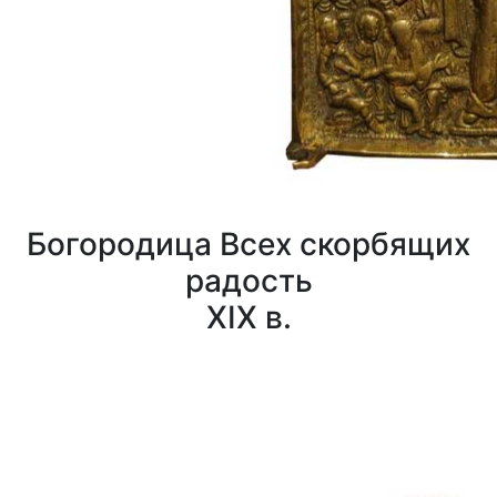
Богородица Всех скорбящих
радость
XIX в.
0
0