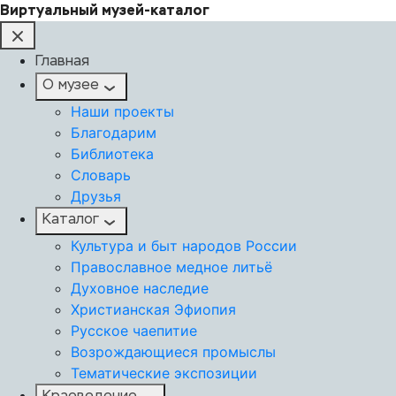
Виртуальный музей-каталог
Главная
О музее
Наши проекты
Благодарим
Библиотека
Словарь
Друзья
Каталог
Культура и быт народов России
Православное медное литьё
Духовное наследие
Христианская Эфиопия
Русское чаепитие
Возрождающиеся промыслы
Тематические экспозиции