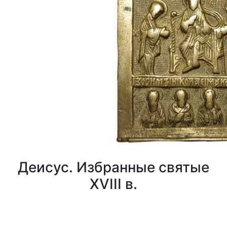
Деисус. Избранные святые
XVIII в.
0
0