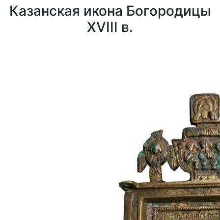
Казанская икона Богородицы
XVIII в.
0
0