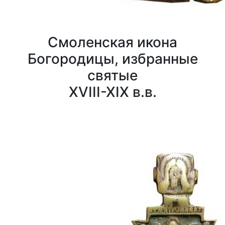
Смоленская икона
Богородицы, избранные
святые
XVIII-XIX в.в.
0
0