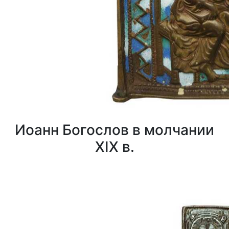
Иоанн Богослов в молчании
XIX в.
0
0