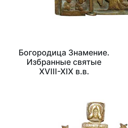
Богородица Знамение.
Избранные святые
XVIII-XIX в.в.
0