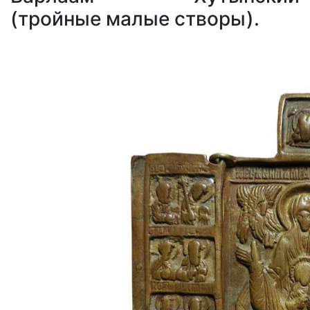
(тройные малые створы).