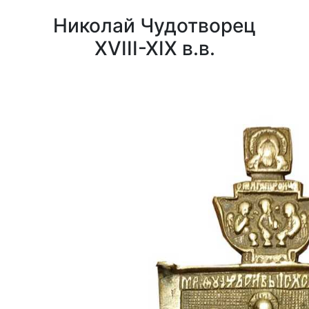
Николай Чудотворец
XVIII-XIX в.в.
0
0