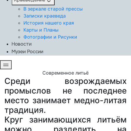
Краеведение
В зеркале старой прессы
Записки краеведа
История нашего края
Карты и Планы
Фотографии и Рисунки
Новости
Музеи России
Современное литьё
Среди возрождаемых
промыслов не последнее
место занимает медно-литая
традиция.
Круг занимающихся литьём
можно разделить на