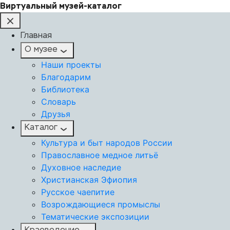
Виртуальный музей-каталог
Главная
О музее
Наши проекты
Благодарим
Библиотека
Словарь
Друзья
Каталог
Культура и быт народов России
Православное медное литьё
Духовное наследие
Христианская Эфиопия
Русское чаепитие
Возрождающиеся промыслы
Тематические экспозиции