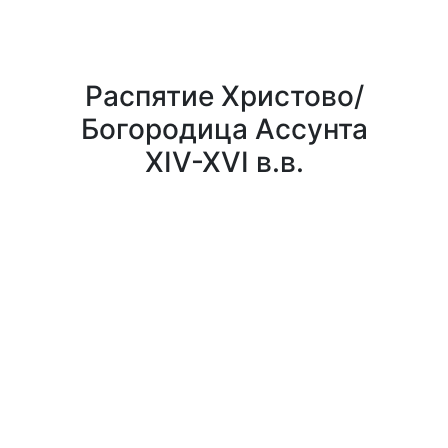
Распятие Христово/
Богородица Ассунта
XIV-XVI в.в.