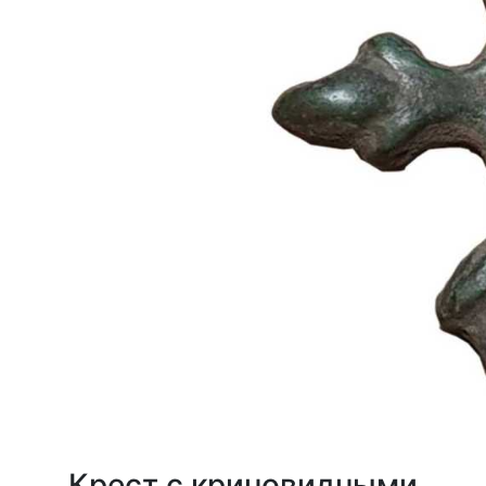
Крест с криновидными