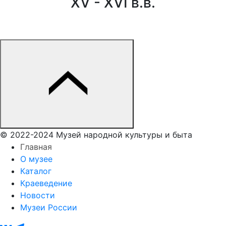
XV - XVI в.в.
0
0
Заказать
© 2022-2024 Музей народной культуры и быта
Главная
О музее
Каталог
Краеведение
Новости
Музеи России