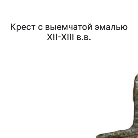
Крест с выемчатой эмалью
XII-XIII в.в.