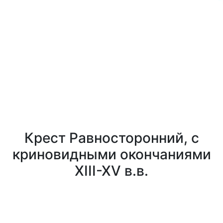
Крест Равносторонний, с
криновидными окончаниями
XIII-XV в.в.
0
0
Заказать