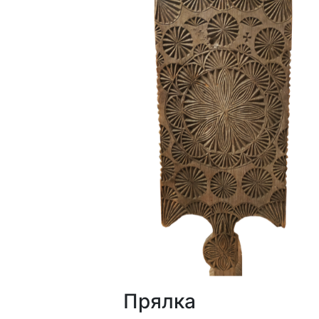
Прялка