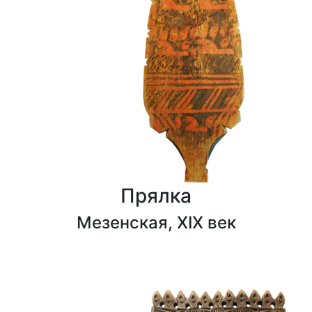
Прялка
Мезенская, XIX век