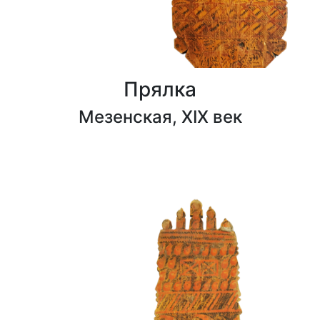
Прялка
Мезенская, XIX век
0