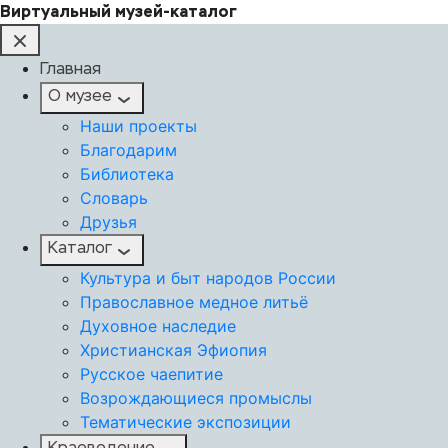
Виртуальный музей-каталог
Главная
О музее
Наши проекты
Благодарим
Библиотека
Словарь
Друзья
Каталог
Культура и быт народов России
Православное медное литьё
Духовное наследие
Христианская Эфиопия
Русское чаепитие
Возрождающиеся промыслы
Тематические экспозиции