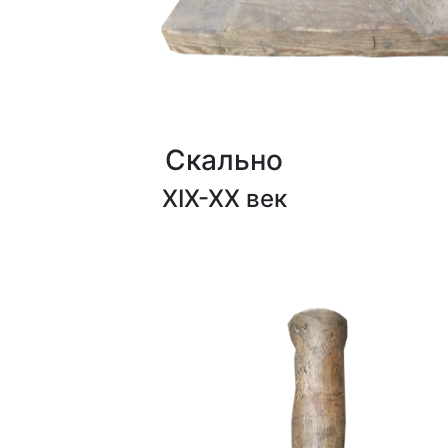
Скально
XIX-XX век
1000₽