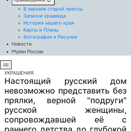
Краеведение
В зеркале старой прессы
Записки краеведа
История нашего края
Карты и Планы
Фотографии и Рисунки
Новости
Музеи России
УКРАШЕНИЯ
Настоящий русский дом
невозможно представить без
прялки, верной "подруги"
русской женщины,
сопровождавшей её с
раннего детства до глубокой