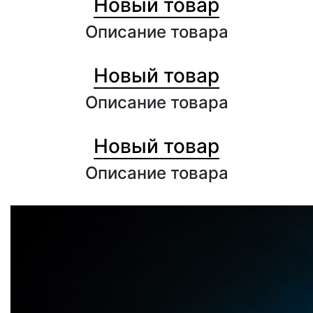
Новый товар
Описание товара
1000₽
Новый товар
Описание товара
1000₽
Новый товар
Описание товара
1000₽