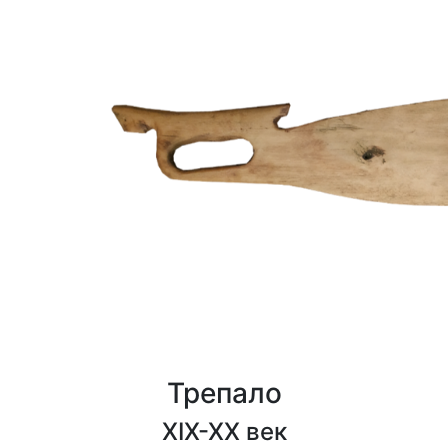
Трепало
XIX-XX век