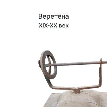
Веретёна
XIX-XX век